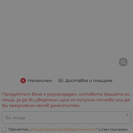
Неналичен
Доставка и плащане
Продуктът вече е разпродаден, оставете Вашата ел.
поща, за да Ви уведомим щом го получим отново или да
Ви предложим негов заместител.
Ел. поща
Прочетох „
Политиката за поверителност
“ и съм съгласен.