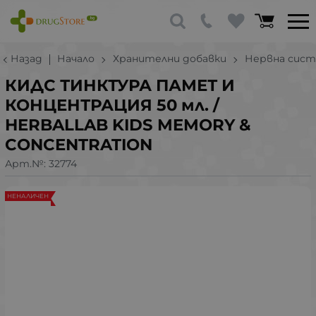
Назад
Начало
Хранителни добавки
Нервна сист
КИДС ТИНКТУРА ПАМЕТ И
КОНЦЕНТРАЦИЯ 50 мл. /
HERBALLAB KIDS MEMORY &
CONCENTRATION
Арт.№:
32774
НЕНАЛИЧЕН