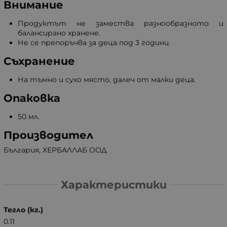
Внимание
Продуктът не замества разнообразното и
балансирано хранене.
Не се препоръчва за деца под 3 години.
Съхранение
На тъмно и сухо място, далеч от малки деца.
Опаковка
50 мл.
Производител
България, ХЕРБАЛЛАБ ООД
Характеристики
Тегло (кг.)
0.11