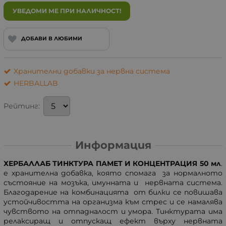
УВЕДОМИ МЕ ПРИ НАЛИЧНОСТ!
ДОБАВИ В ЛЮБИМИ
Хранителни добавки за нервна система
HERBALLAB
Рейтинг:
Информация
ХЕРБАЛЛАБ ТИНКТУРА ПАМЕТ И КОНЦЕНТРАЦИЯ 50 мл
.
е хранителна добавка, която спомага за нормалното
състояние на мозъка, имунната и нервната система.
Благодарение на комбинацията от билки се повишава
устойчивостта на организма към стрес и се намалява
чувството на отпадналост и умора. Тинктурата има
релаксиращ и отпускащ ефект върху нервната