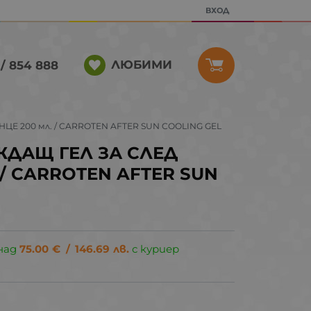
ВХОД
ЛЮБИМИ
/ 854 888
Е 200 мл. / CARROTEN AFTER SUN COOLING GEL
ДАЩ ГЕЛ ЗА СЛЕД
 / CARROTEN AFTER SUN
над
75.00
€
/
146.69
лв.
с куриер