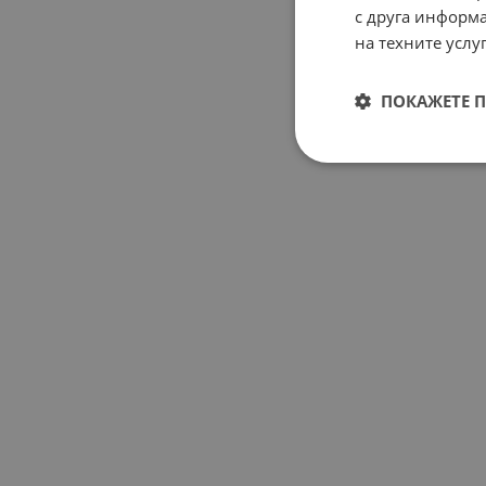
с друга информа
на техните услуг
ПОКАЖЕТЕ 