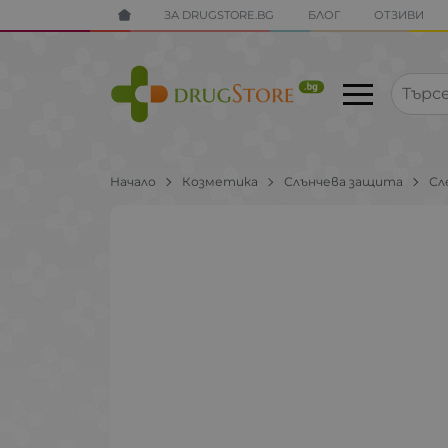
ЗА DRUGSTORE.BG
БЛОГ
ОТЗИВИ
Начало
Козметика
Слънчева защита
Сл