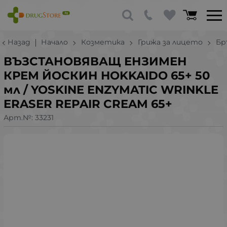
Назад
Начало
Козметика
Грижа за лицето
Бр
ВЪЗСТАНОВЯВАЩ ЕНЗИМЕН
КРЕМ ЙОСКИН HOKKAIDO 65+ 50
мл / YOSKINE ENZYMATIC WRINKLE
ERASER REPAIR CREAM 65+
Арт.№:
33231