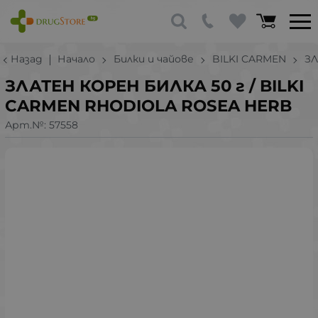
Назад
Начало
Билки и чайове
BILKI CARMEN
ЗЛ
ЗЛАТЕН КОРЕН БИЛКА 50 г / BILKI
CARMEN RHODIOLA ROSEA HERB
Арт.№:
57558