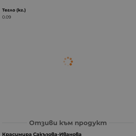
Тегло (кг.)
0.09
Отзиви към продукт
Красимира Сакъзова-Иванова