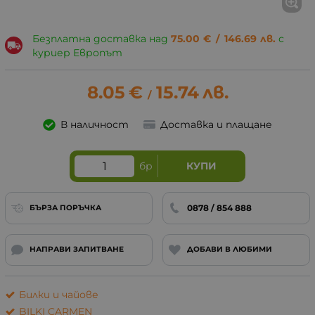
Безплатна доставка над
75.00
€
/
146.69
лв.
с
куриер Европът
8.05
€
15.74
лв.
/
В наличност
Доставка и плащане
бр
КУПИ
0878 / 854 888
БЪРЗА ПОРЪЧКА
НАПРАВИ ЗАПИТВАНЕ
ДОБАВИ В ЛЮБИМИ
Билки и чайове
BILKI CARMEN