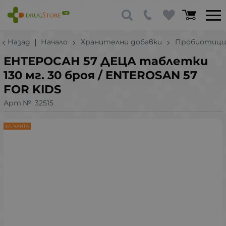
Назад
Начало
Хранителни добавки
Пробиотици
ЕНТЕРОСАН 57 ДЕЦА таблетки
130 мг. 30 броя / ENTEROSAN 57
FOR KIDS
Арт.№:
32515
ХЛ. ЧАНТА