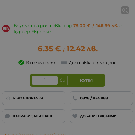
Безплатна доставка над
75.00
€
/
146.69
лв.
с
куриер Европът
6.35
€
12.42
лв.
/
В наличност
Доставка и плащане
бр
КУПИ
0878 / 854 888
БЪРЗА ПОРЪЧКА
НАПРАВИ ЗАПИТВАНЕ
ДОБАВИ В ЛЮБИМИ