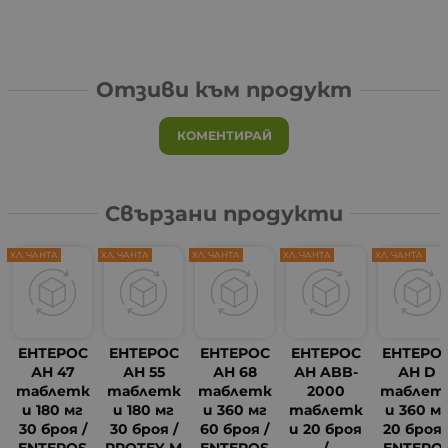
Отзиви към продукт
КОМЕНТИРАЙ
Свързани продукти
ХЛ. ЧАНТА
ХЛ. ЧАНТА
ХЛ. ЧАНТА
ХЛ. ЧАНТА
ХЛ. ЧАНТА
ЕНТЕРОС
ЕНТЕРОС
ЕНТЕРОС
ЕНТЕРОС
ЕНТЕРО
АН 47
АН 55
АН 68
АН ABB-
АН D
таблетк
таблетк
таблетк
2000
таблет
и 180 мг
и 180 мг
и 360 мг
таблетк
и 360 м
30 броя /
30 броя /
60 броя /
и 20 броя
20 броя 
ENTEROS
PROTEY-M
ENTEROS
/
ENTERO