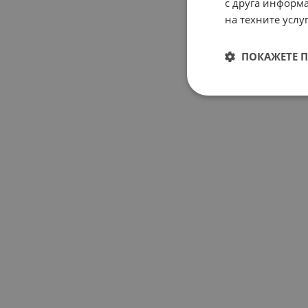
с друга информа
на техните услуг
ПОКАЖЕТЕ 