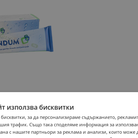
йт използва бисквитки
 бисквитки, за да персонализираме съдържанието, рекламит
шия трафик. Също така споделяме информация за използва
рана с нашите партньори за реклама и анализи, които може