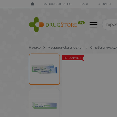
ЗА DRUGSTORE.BG
БЛОГ
ОТЗИВИ
Начало
Медицински изделия
Стави и муску
НЕНАЛИЧЕН