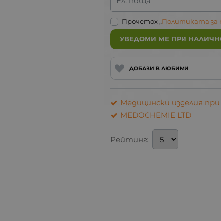
Ел. поща
Прочетох „
Политиката за
УВЕДОМИ МЕ ПРИ НАЛИЧН
ДОБАВИ В ЛЮБИМИ
Медицински изделия при
MEDOCHEMIE LTD
Рейтинг: