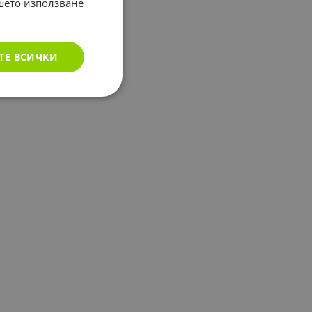
ашето използване
ТЕ ВСИЧКИ