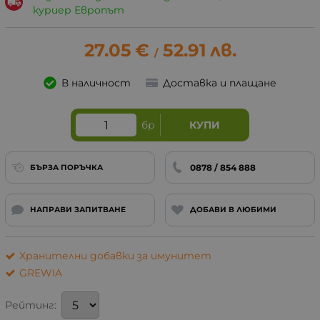
куриер Европът
27.05
€
52.91
лв.
/
В наличност
Доставка и плащане
бр
КУПИ
0878 / 854 888
БЪРЗА ПОРЪЧКА
НАПРАВИ ЗАПИТВАНЕ
ДОБАВИ В ЛЮБИМИ
Хранителни добавки за имунитет
GREWIA
Рейтинг: