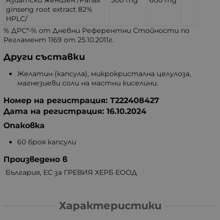
ginseng root extract 82%
HPLC/
% ДРС*-% от Дневни Референтни Стойности по
Регламент 1169 от 25.10.2011г.
Други съставки
Желатин (капсула), микрокристална целулоза,
магнезиеви соли на мастни киселини.
Номер на регистрация: Т222408427
Дата на регистрация: 16.10.2024
Опаковка
60 броя капсули
Произведено в
България, ЕС за ГРЕВИЯ ХЕРБ ЕООД
Характеристики