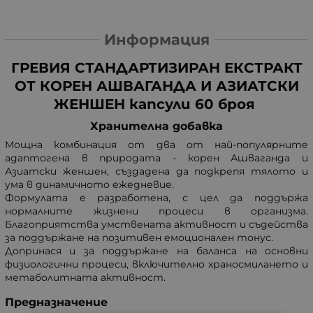
Информация
ГРЕВИЯ СТАНДАРТИЗИРАН ЕКСТРАКТ
ОТ КОРЕН АШВАГАНДА И АЗИАТСКИ
ЖЕНШЕН капсули 60 броя
Хранителна добавка
Мощна комбинация от два от най-популярните
адаптогена в природата - корен Ашваганда и
Азиатски женшен, създадена да подкрепя тялото и
ума в динамичното ежедневие.
Формулата е разработена, с цел да поддържа
нормалните жизнени процеси в организма.
Благоприятства умствената активност и съдейства
за поддържане на позитивен емоционален тонус.
Допринася и за поддържане на баланса на основни
физиологични процеси, включително храносмилането и
метаболитната активност.
Предназначение