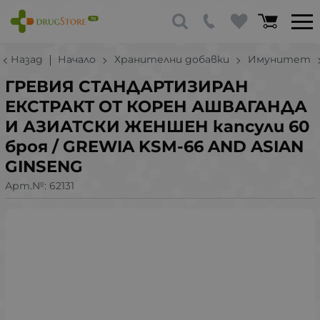
Назад
Начало
Хранителни добавки
Имунитет
ГРЕВИЯ СТАНДАРТИЗИРАН
ЕКСТРАКТ ОТ КОРЕН АШВАГАНДА
И АЗИАТСКИ ЖЕНШЕН капсули 60
броя / GREWIA KSM-66 AND ASIAN
GINSENG
Арт.№:
62131