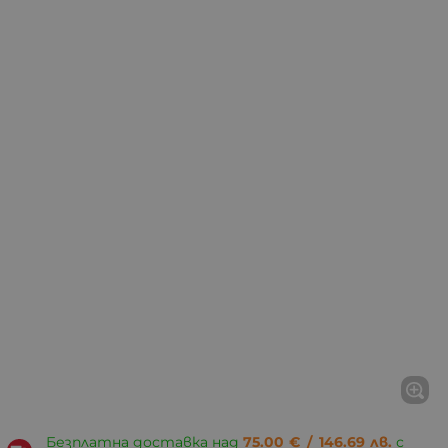
Безплатна доставка над
75.00
€
/
146.69
лв.
с