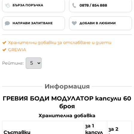
0878 / 854 888
БЪРЗА ПОРЪЧКА
НАПРАВИ ЗАПИТВАНЕ
ДОБАВИ В ЛЮБИМИ
Хранителни добавки за отслабване и диети
GREWIA
Рейтинг:
Информация
ГРЕВИЯ БОДИ МОДУЛАТОР капсули 60
броя
Хранителна добавка
за 1
за 2
Съставки
капсул