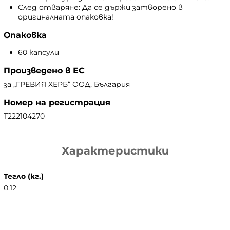
След отваряне: Да се държи затворено в
оригиналната опаковка!
Опаковка
60 капсули
Произведено в ЕС
за „ГРЕВИЯ ХЕРБ“ ООД, България
Номер на регистрация
Т222104270
Характеристики
Тегло (кг.)
0.12