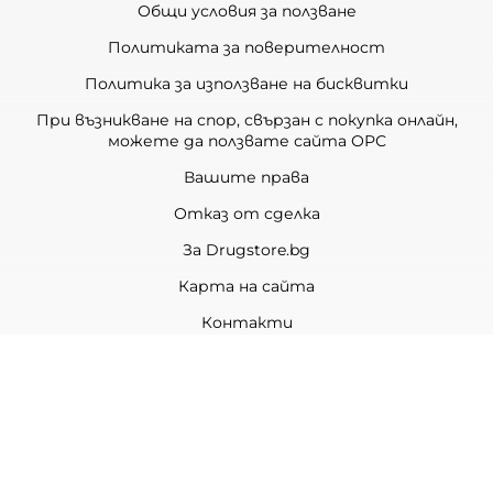
Общи условия за ползване
Политиката за поверителност
Политика за използване на бисквитки
При възникване на спор, свързан с покупка онлайн,
можете да ползвате сайта ОРС
Вашите права
Отказ от сделка
За Drugstore.bg
Карта на сайта
Контакти
Контакти
ДРАГСТОР.БГ ЕООД
6000 гр. Стара Загора
ЕИК:203463297
Телефон:
0878 854 888