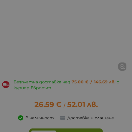
Безплатна доставка над
75.00
€
/
146.69
лв.
с
куриер Европът
26.59
€
52.01
лв.
/
В наличност
Доставка и плащане