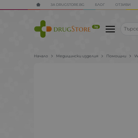
ЗА DRUGSTORE.BG
БЛОГ
ОТЗИВИ
Начало
Медицински изделия
Помощни
W