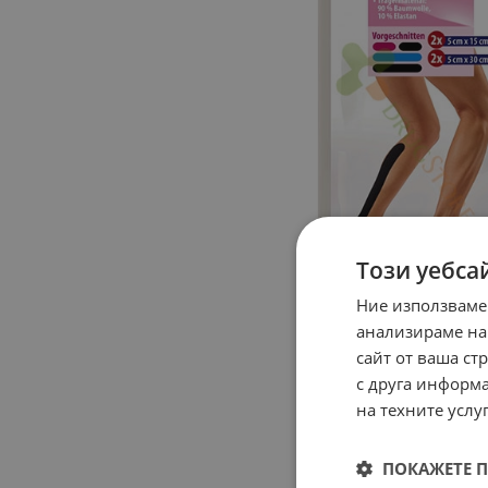
Този уебса
Ние използваме
анализираме на
сайт от ваша ст
с друга информа
на техните услуг
ПОКАЖЕТЕ 