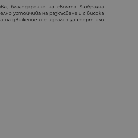
а, благодарение на своята S-образна
лно устойчива на разкъсване и с висока
 на движение и е идеална за спорт или