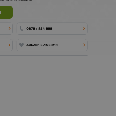
И
0878 / 854 888
ДОБАВИ В ЛЮБИМИ