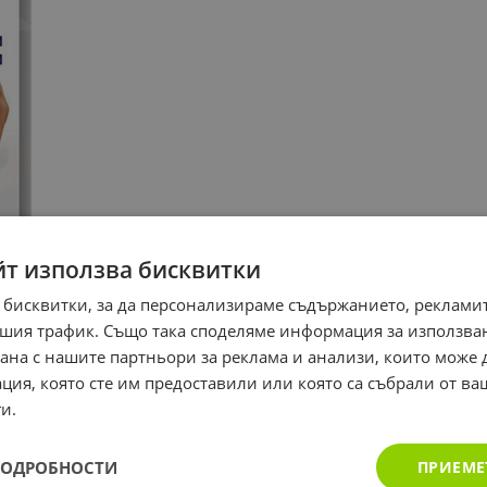
йт използва бисквитки
 бисквитки, за да персонализираме съдържанието, рекламит
шия трафик. Също така споделяме информация за използва
рана с нашите партньори за реклама и анализи, които може
ция, която сте им предоставили или която са събрали от в
и.
ПОДРОБНОСТИ
ПРИЕМЕ