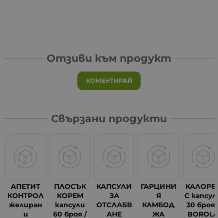
Отзиви към продукт
КОМЕНТИРАЙ
Свързани продукти
АПЕТИТ
ПЛОСЪК
КАПСУЛИ
ГАРЦИНИ
КАЛОРЕ
КОНТРОЛ
КОРЕМ
ЗА
Я
С капсул
желиран
капсули
ОТСЛАБВ
КАМБОД
30 броя 
и
60 броя /
АНЕ
ЖА
BOROL