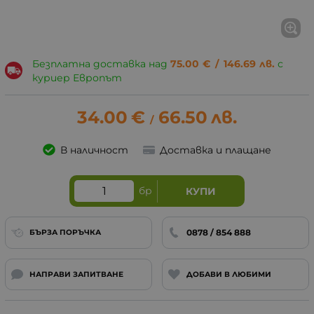
Безплатна доставка над
75.00
€
/
146.69
лв.
с
куриер Европът
34.00
€
66.50
лв.
/
В наличност
Доставка и плащане
бр
КУПИ
0878 / 854 888
БЪРЗА ПОРЪЧКА
НАПРАВИ ЗАПИТВАНЕ
ДОБАВИ В ЛЮБИМИ