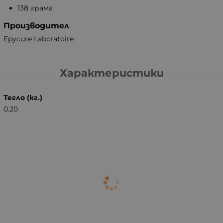
138 грама
Производител
Epycure Laboratoire
Характеристики
Тегло (кг.)
0.20