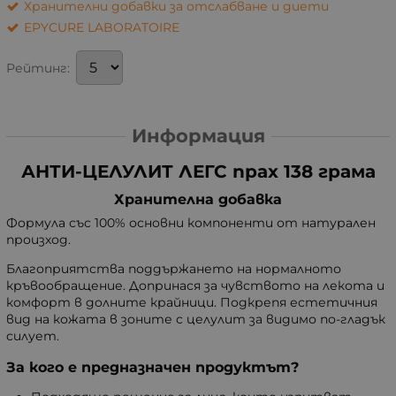
Хранителни добавки за отслабване и диети
EPYCURE LABORATOIRE
Рейтинг:
Информация
АНТИ-ЦЕЛУЛИТ ЛЕГС прах 138 грама
Хранителна добавка
Формула със 100% основни компоненти от натурален
произход.
Благоприятства поддържането на нормалното
кръвообращение. Допринася за чувството на лекота и
комфорт в долните крайници. Подкрепя естетичния
вид на кожата в зоните с целулит за видимо по-гладък
силует.
За кого е предназначен продуктът?