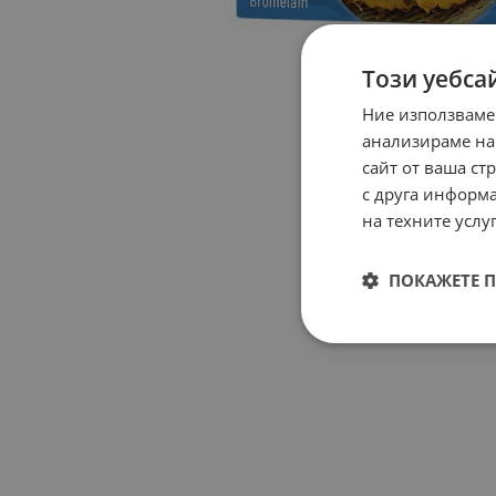
Този уебса
Ние използваме
анализираме на
сайт от ваша ст
с друга информа
на техните услуг
ПОКАЖЕТЕ 