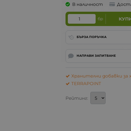
В наличност
Дост
бр
КУП
БЪРЗА ПОРЪЧКА
НАПРАВИ ЗАПИТВАНЕ
Хранителни добавки за 
TERRAPOINT
Рейтинг: