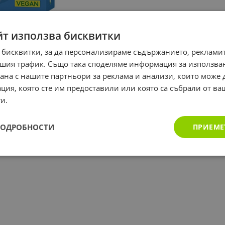
йт използва бисквитки
 бисквитки, за да персонализираме съдържанието, рекламит
шия трафик. Също така споделяме информация за използва
рана с нашите партньори за реклама и анализи, които може
ция, която сте им предоставили или която са събрали от в
и.
ПОДРОБНОСТИ
ПРИЕМЕ