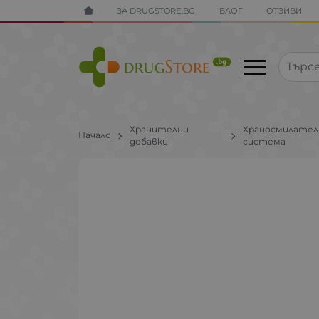
ЗА DRUGSTORE.BG
БЛОГ
ОТЗИВИ
Хранителни
Храносмилател
Начало
добавки
система