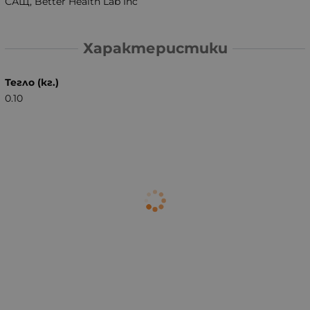
САЩ, Better Health Lab Inc
Характеристики
Тегло (кг.)
0.10