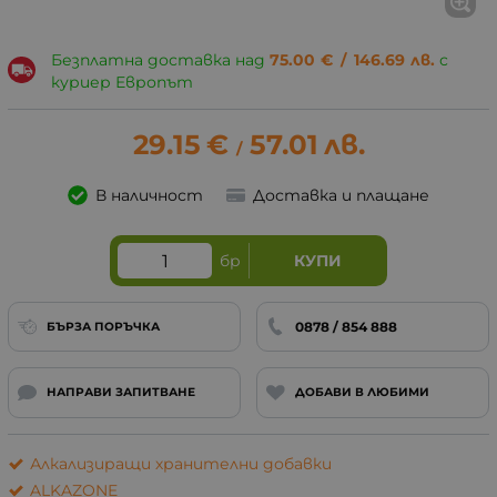
Безплатна доставка над
75.00
€
/
146.69
лв.
с
куриер Европът
29.15
€
57.01
лв.
/
В наличност
Доставка и плащане
бр
КУПИ
0878 / 854 888
БЪРЗА ПОРЪЧКА
НАПРАВИ ЗАПИТВАНЕ
ДОБАВИ В ЛЮБИМИ
Алкализиращи хранителни добавки
ALKAZONE