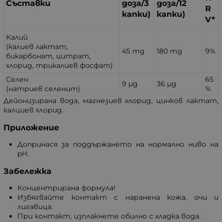
Съставки
доза/3
доза/12
R
капки)
капки)
V*
Калий
(калиев лактат,
45 mg
180 mg
9%
бикарбонат, цитрат,
хлорид, трикалиев фосфат)
Селен
65
9 µg
36 µg
(натриев селенит)
%
Дейонизирана вода, магнезиев хлорид, цинков лактат,
калциев хлорид.
Приложение
Допринася за поддържането на нормално ниво на
pH.
Забележка
Концентрирана формула!
Избягвайте контакт с наранена кожа, очи и
лигавица.
При контакт, изплакнете обилно с хладка вода.