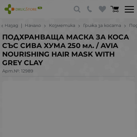
Назад
Начало
Козметика
Грижа за косата
По
ПОДХРАНВАЩА МАСКА ЗА КОСА
СЪС СИВА ХУМА 250 мл. / AVIA
NOURISHING HAIR MASK WITH
GREY CLAY
Арт.№:
12989