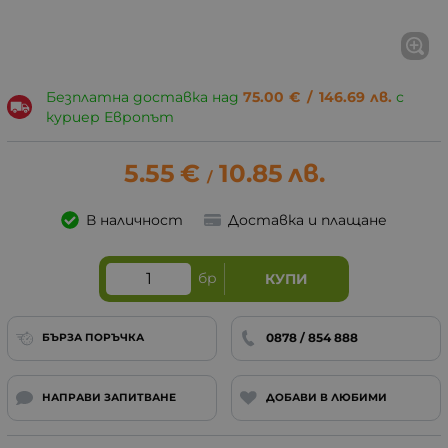
Безплатна доставка над
75.00
€
/
146.69
лв.
с
куриер Европът
5.55
€
10.85
лв.
/
В наличност
Доставка и плащане
бр
КУПИ
0878 / 854 888
БЪРЗА ПОРЪЧКА
НАПРАВИ ЗАПИТВАНЕ
ДОБАВИ В ЛЮБИМИ