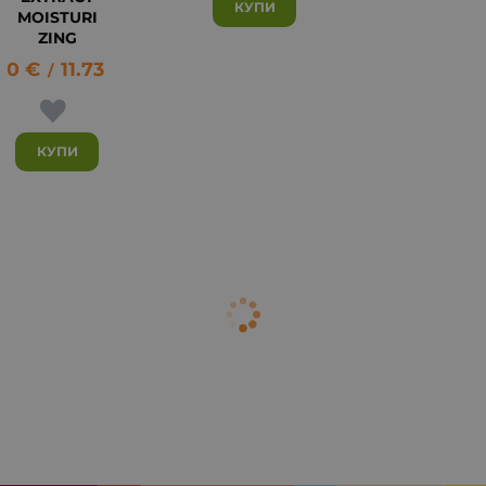
КУПИ
MOISTURI
ZING
00
€
11.73
лв.
/
КУПИ